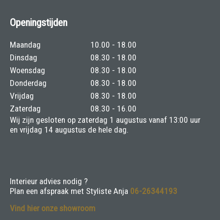
Openingstijden
Maandag
10.00 - 18.00
Dinsdag
08.30 - 18.00
Woensdag
08.30 - 18.00
Donderdag
08.30 - 18.00
Vrijdag
08.30 - 18.00
Zaterdag
08.30 - 16.00
Wij zijn gesloten op zaterdag 1 augustus vanaf 13:00 uur
en vrijdag 14 augustus de hele dag.
Interieur advies nodig ?
Plan een afspraak met Styliste Anja
06-26344193
Vind hier onze showroom