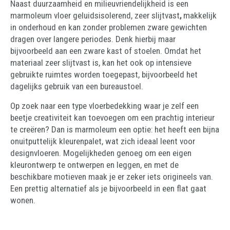
Naast duurzaamheid en milieuvriendelijkheid is een
marmoleum vloer geluidsisolerend, zeer slijtvast
,
makkelijk
in onderhoud en kan zonder problemen zware gewichten
dragen over langere periodes. Denk hierbij maar
bijvoorbeeld aan een zware kast of stoelen. Omdat het
materiaal zeer slijtvast is, kan het ook op intensieve
gebruikte ruimtes worden toegepast, bijvoorbeeld het
dagelijks gebruik van een bureaustoel.
Op zoek naar een type vloerbedekking waar je zelf een
beetje creativiteit kan toevoegen om een prachtig interieur
te creëren? Dan is marmoleum een optie: het heeft een bijna
onuitputtelijk kleurenpalet, wat zich ideaal leent voor
designvloeren. Mogelijkheden genoeg om een eigen
kleurontwerp te ontwerpen en leggen, en met de
beschikbare motieven maak je er zeker iets origineels van.
Een prettig alternatief als je bijvoorbeeld in een flat gaat
wonen.