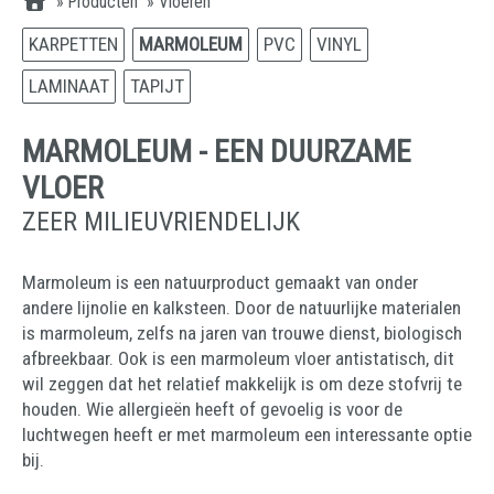
»
Producten
»
Vloeren
KARPETTEN
MARMOLEUM
PVC
VINYL
LAMINAAT
TAPIJT
MARMOLEUM - EEN DUURZAME
VLOER
ZEER MILIEUVRIENDELIJK
Marmoleum is een natuurproduct gemaakt van onder
andere lijnolie en kalksteen. Door de natuurlijke materialen
is marmoleum, zelfs na jaren van trouwe dienst, biologisch
afbreekbaar. Ook is een marmoleum vloer antistatisch, dit
wil zeggen dat het relatief makkelijk is om deze stofvrij te
houden. Wie allergieën heeft of gevoelig is voor de
luchtwegen heeft er met marmoleum een interessante optie
bij.