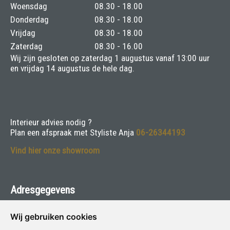
Woensdag
08.30 - 18.00
Donderdag
08.30 - 18.00
Vrijdag
08.30 - 18.00
Zaterdag
08.30 - 16.00
Wij zijn gesloten op zaterdag 1 augustus vanaf 13:00 uur
en vrijdag 14 augustus de hele dag.
Interieur advies nodig ?
Plan een afspraak met Styliste Anja
06-26344193
Vind hier onze showroom
Adresgegevens
van Asselen voor Verf & Wonen
Wij gebruiken cookies
Herenweg 132 - 3645 DT Vinkeveen