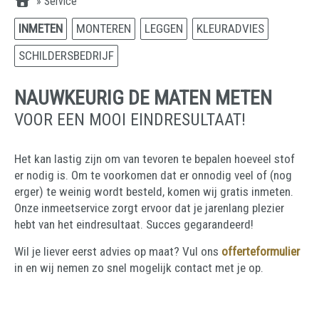
»
Service
INMETEN
MONTEREN
LEGGEN
KLEURADVIES
SCHILDERSBEDRIJF
NAUWKEURIG DE MATEN METEN
VOOR EEN MOOI EINDRESULTAAT!
Het kan lastig zijn om van tevoren te bepalen hoeveel stof
er nodig is. Om te voorkomen dat er onnodig veel of (nog
erger) te weinig wordt besteld, komen wij gratis inmeten.
Onze inmeetservice zorgt ervoor dat je jarenlang plezier
hebt van het eindresultaat. Succes gegarandeerd!
Wil je liever eerst advies op maat? Vul ons
offerteformulier
in en wij nemen zo snel mogelijk contact met je op.