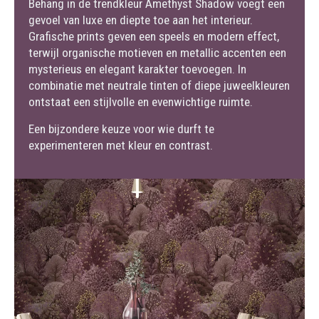
Behang in de trendkleur Amethyst Shadow voegt een
gevoel van luxe en diepte toe aan het interieur.
Grafische prints geven een speels en modern effect,
terwijl organische motieven en metallic accenten een
mysterieus en elegant karakter toevoegen. In
combinatie met neutrale tinten of diepe juweelkleuren
ontstaat een stijlvolle en evenwichtige ruimte.
Een bijzondere keuze voor wie durft te
experimenteren met kleur en contrast.