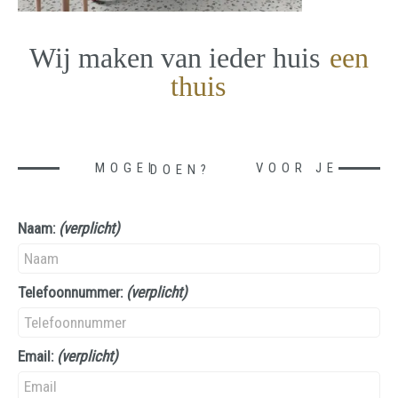
Wij maken van ieder huis
een
thuis
MOGEN WE IETS VOOR JE DOEN?
Naam:
(verplicht)
Telefoonnummer:
(verplicht)
Email:
(verplicht)