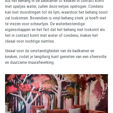
Als het behang in de badkamer of keuken in contact komt
met spatjes water, zullen deze netjes opdrogen. Condens
kan niet doordringen tot de lijm, waardoor het behang nooit
zal loskomen. Bovendien is vinyl behang sterk: je hoeft niet
te vrezen voor scheurtjes. De waterbestendige
eigenschappen en het feit dat het behang niet loskomt als
het in contact komt met water of condens, maken het
ideaal voor vochtige ruimtes.
Ideaal voor de omstandigheden van de badkamer en
keuken, zodat je langdurig kunt genieten van een sfeervolle
en duurzame muurafwerking.