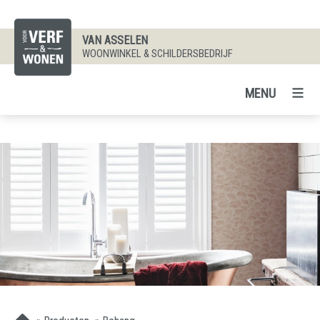
VAN ASSELEN
WOONWINKEL & SCHILDERSBEDRIJF
MENU