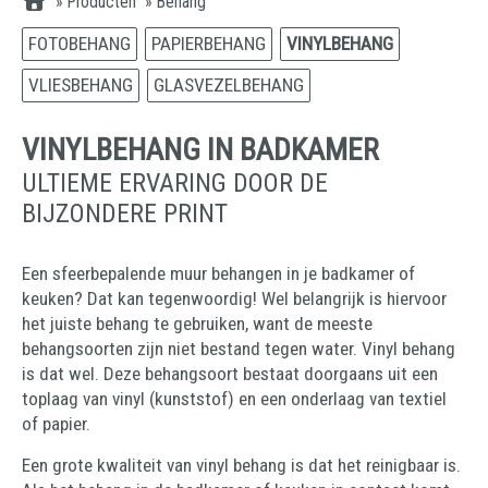
»
Producten
»
Behang
FOTOBEHANG
PAPIERBEHANG
VINYLBEHANG
VLIESBEHANG
GLASVEZELBEHANG
VINYLBEHANG IN BADKAMER
ULTIEME ERVARING DOOR DE
BIJZONDERE PRINT
Een sfeerbepalende muur behangen in je badkamer of
keuken? Dat kan tegenwoordig! Wel belangrijk is hiervoor
het juiste behang te gebruiken, want de meeste
behangsoorten zijn niet bestand tegen water. Vinyl behang
is dat wel. Deze behangsoort bestaat doorgaans uit een
toplaag van vinyl (kunststof) en een onderlaag van textiel
of papier.
Een grote kwaliteit van vinyl behang is dat het reinigbaar is.